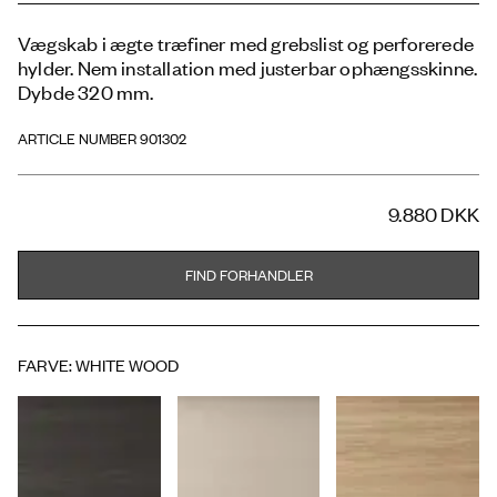
Vægskab i ægte træfiner med grebslist og perforerede
hylder. Nem installation med justerbar ophængsskinne.
Dybde 320 mm.
ARTICLE NUMBER 901302
9.880 DKK
FIND FORHANDLER
FARVE
:
WHITE WOOD