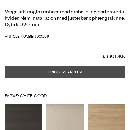
Vægskab i ægte træfiner med grebslist og perforerede
hylder. Nem installation med justerbar ophængsskinne.
Dybde 320 mm.
ARTICLE NUMBER 901296
8.880 DKK
FIND FORHANDLER
FARVE
:
WHITE WOOD